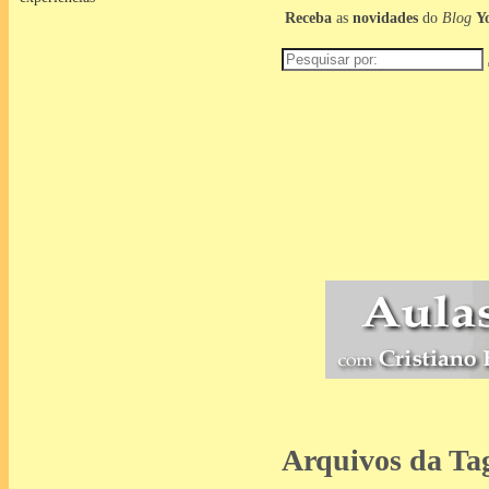
Receba
as
novidades
do
Blog
Y
Pesquisar
por:
Arquivos da Ta