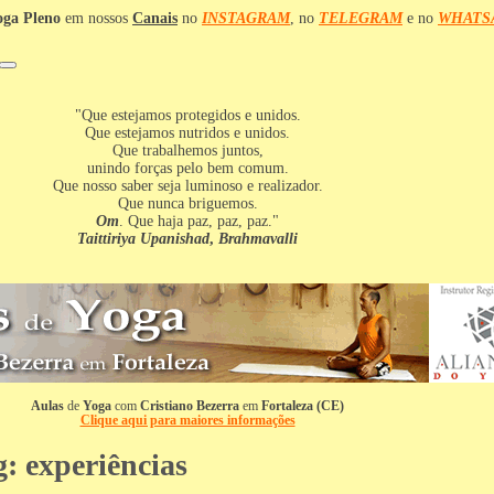
oga Pleno
em nossos
Canais
no
INSTAGRAM
, no
TELEGRAM
e no
WHATS
"Que estejamos protegidos e unidos.
Que estejamos nutridos e unidos.
Que trabalhemos juntos,
unindo forças pelo bem comum.
Que nosso saber seja luminoso e realizador.
Que nunca briguemos.
Om
. Que haja paz, paz, paz."
Taittiriya Upanishad
,
Brahmavalli
Aulas
de
Yoga
com
Cristiano Bezerra
em
Fortaleza (CE)
Clique aqui para maiores informações
g:
experiências