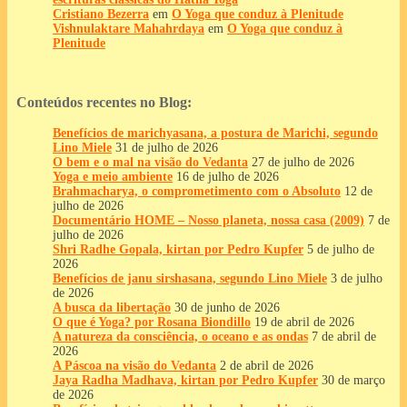
Cristiano Bezerra
em
O Yoga que conduz à Plenitude
Vishnulaktare Mahahrdaya
em
O Yoga que conduz à
Plenitude
Conteúdos recentes no Blog:
Benefícios de marichyasana, a postura de Marichi, segundo
Lino Miele
31 de julho de 2026
O bem e o mal na visão do Vedanta
27 de julho de 2026
Yoga e meio ambiente
16 de julho de 2026
Brahmacharya, o comprometimento com o Absoluto
12 de
julho de 2026
Documentário HOME – Nosso planeta, nossa casa (2009)
7 de
julho de 2026
Shri Radhe Gopala, kirtan por Pedro Kupfer
5 de julho de
2026
Benefícios de janu sirshasana, segundo Lino Miele
3 de julho
de 2026
A busca da libertação
30 de junho de 2026
O que é Yoga? por Rosana Biondillo
19 de abril de 2026
A natureza da consciência, o oceano e as ondas
7 de abril de
2026
A Páscoa na visão do Vedanta
2 de abril de 2026
Jaya Radha Madhava, kirtan por Pedro Kupfer
30 de março
de 2026