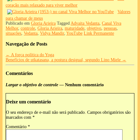
coração mais relaxado para viver melhor
Valores
para chamar de meus
Publicado em
Gloria Arieira
Tagged
Advaita Vedanta
,
Canal Viva
Melhor
,
controle
,
Gloria Arieira
,
maturidade
,
objetivo
,
pessoas
,
situações
,
Vedanta
,
Vidya Mandir
,
YouTube
Link Permanente
Navegação de Posts
←
A força política do Yoga
Benefícios de utkatasana, a postura desigual, segundo Lino Miele
→
Comentários
Largar o objetivo de controle
— Nenhum comentário
Deixe um comentário
O seu endereço de e-mail não será publicado.
Campos obrigatórios são
marcados com
*
Comentário
*