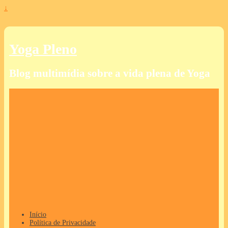
↓
Yoga Pleno
Blog multimídia sobre a vida plena de Yoga
Início
Política de Privacidade