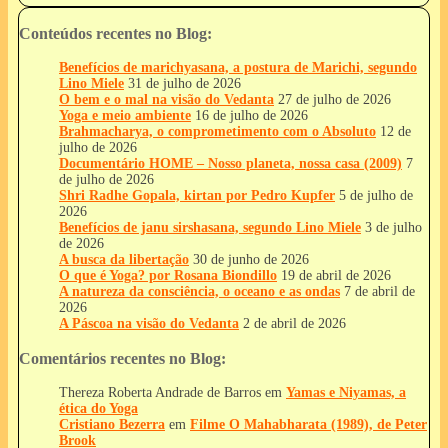
Conteúdos recentes no Blog:
Benefícios de marichyasana, a postura de Marichi, segundo
Lino Miele
31 de julho de 2026
O bem e o mal na visão do Vedanta
27 de julho de 2026
Yoga e meio ambiente
16 de julho de 2026
Brahmacharya, o comprometimento com o Absoluto
12 de
julho de 2026
Documentário HOME – Nosso planeta, nossa casa (2009)
7
de julho de 2026
Shri Radhe Gopala, kirtan por Pedro Kupfer
5 de julho de
2026
Benefícios de janu sirshasana, segundo Lino Miele
3 de julho
de 2026
A busca da libertação
30 de junho de 2026
O que é Yoga? por Rosana Biondillo
19 de abril de 2026
A natureza da consciência, o oceano e as ondas
7 de abril de
2026
A Páscoa na visão do Vedanta
2 de abril de 2026
Comentários recentes no Blog:
Thereza Roberta Andrade de Barros
em
Yamas e Niyamas, a
ética do Yoga
Cristiano Bezerra
em
Filme O Mahabharata (1989), de Peter
Brook