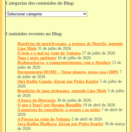
Categorias dos conteúdos do Blog:
Categorias
dos
conteúdos
do
Blog:
Conteúdos recentes no Blog:
Benefícios de marichyasana, a postura de Marichi, segundo
Lino Miele
31 de julho de 2026
O bem e o mal na visão do Vedanta
27 de julho de 2026
Yoga e meio ambiente
16 de julho de 2026
Brahmacharya, o comprometimento com o Absoluto
12 de
julho de 2026
Documentário HOME – Nosso planeta, nossa casa (2009)
7
de julho de 2026
Shri Radhe Gopala, kirtan por Pedro Kupfer
5 de julho de
2026
Benefícios de janu sirshasana, segundo Lino Miele
3 de julho
de 2026
A busca da libertação
30 de junho de 2026
O que é Yoga? por Rosana Biondillo
19 de abril de 2026
A natureza da consciência, o oceano e as ondas
7 de abril de
2026
A Páscoa na visão do Vedanta
2 de abril de 2026
Jaya Radha Madhava, kirtan por Pedro Kupfer
30 de março
de 2026