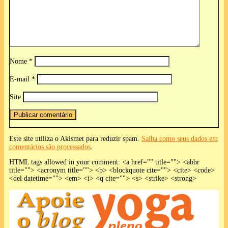
Nome
*
E-mail
*
Site
Este site utiliza o Akismet para reduzir spam.
Saiba como seus dados em
comentários são processados
.
HTML tags allowed in your comment: <a href="" title=""> <abbr
title=""> <acronym title=""> <b> <blockquote cite=""> <cite> <code>
<del datetime=""> <em> <i> <q cite=""> <s> <strike> <strong>