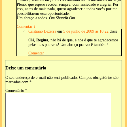
Pleno, que espero receber sempre, com ansiedade e alegria. Por
isso, antes de mais nada, quero agradecer a todos vocês por me
possibilitarem essa oportunidade.
Um abraço a todos.
Om Shantih Om.
Comentar
↓
Cristiano Bezerra
em
5 de junho de 2009 às 10:22
disse:
Olá,
Regina
, não há de que, e nós é que te agradecemos
pelas tuas palavras! Um abraço pra você também!
Comentar
↓
Deixe um comentário
O seu endereço de e-mail não será publicado.
Campos obrigatórios são
marcados com
*
Comentário
*