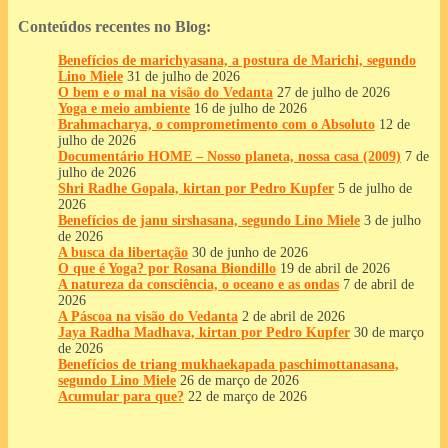
Conteúdos recentes no Blog:
Benefícios de marichyasana, a postura de Marichi, segundo
Lino Miele
31 de julho de 2026
O bem e o mal na visão do Vedanta
27 de julho de 2026
Yoga e meio ambiente
16 de julho de 2026
Brahmacharya, o comprometimento com o Absoluto
12 de
julho de 2026
Documentário HOME – Nosso planeta, nossa casa (2009)
7 de
julho de 2026
Shri Radhe Gopala, kirtan por Pedro Kupfer
5 de julho de
2026
Benefícios de janu sirshasana, segundo Lino Miele
3 de julho
de 2026
A busca da libertação
30 de junho de 2026
O que é Yoga? por Rosana Biondillo
19 de abril de 2026
A natureza da consciência, o oceano e as ondas
7 de abril de
2026
A Páscoa na visão do Vedanta
2 de abril de 2026
Jaya Radha Madhava, kirtan por Pedro Kupfer
30 de março
de 2026
Benefícios de triang mukhaekapada paschimottanasana,
segundo Lino Miele
26 de março de 2026
Acumular para que?
22 de março de 2026