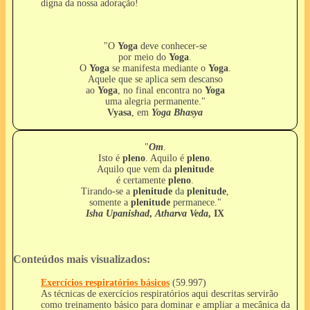
digna da nossa adoração!
"O
Yoga
deve conhecer-se
por meio do
Yoga
.
O
Yoga
se manifesta mediante o
Yoga
.
Aquele que se aplica sem descanso
ao
Yoga
, no final encontra no
Yoga
uma alegria permanente."
Vyasa
, em
Yoga Bhasya
"
Om
.
Isto é
pleno
. Aquilo é
pleno
.
Aquilo que vem da
plenitude
é certamente
pleno
.
Tirando-se a
plenitude
da
plenitude
,
somente a
plenitude
permanece."
Isha Upanishad
,
Atharva Veda
, IX
Conteúdos mais visualizados:
Exercícios respiratórios básicos
(59.997)
As técnicas de exercícios respiratórios aqui descritas servirão
como treinamento básico para dominar e ampliar a mecânica da