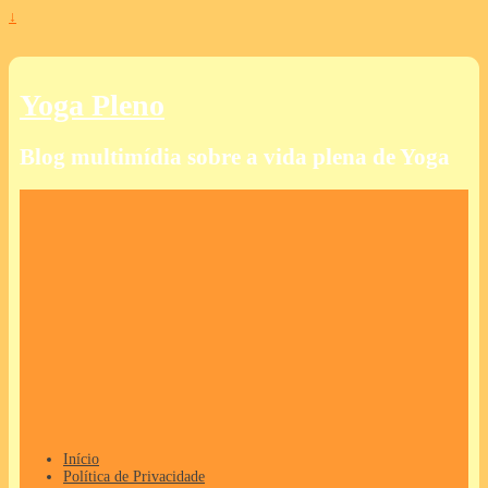
↓
Yoga Pleno
Blog multimídia sobre a vida plena de Yoga
Início
Política de Privacidade