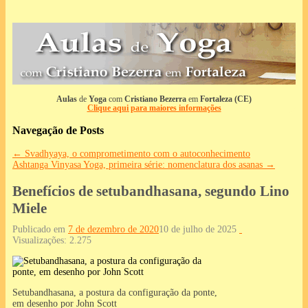
Aulas
de
Yoga
com
Cristiano Bezerra
em
Fortaleza (CE)
Clique aqui para maiores informações
Navegação de Posts
←
Svadhyaya, o comprometimento com o autoconhecimento
Ashtanga Vinyasa Yoga, primeira série: nomenclatura dos asanas
→
Benefícios de setubandhasana, segundo Lino
Miele
Publicado em
7 de dezembro de 2020
10 de julho de 2025
Visualizações:
2.275
Setubandhasana, a postura da configuração da ponte,
em desenho por John Scott