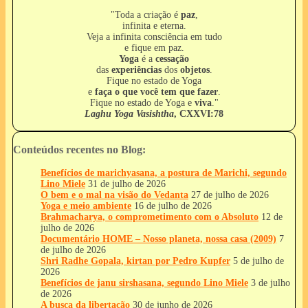
"Toda a criação é
paz
,
infinita e eterna.
Veja a infinita consciência em tudo
e fique em paz.
Yoga
é a
cessação
das
experiências
dos
objetos
.
Fique no estado de Yoga
e
faça o que você tem que fazer
.
Fique no estado de Yoga e
viva
."
Laghu Yoga Vasishtha
, CXXVI:78
Conteúdos recentes no Blog:
Benefícios de marichyasana, a postura de Marichi, segundo
Lino Miele
31 de julho de 2026
O bem e o mal na visão do Vedanta
27 de julho de 2026
Yoga e meio ambiente
16 de julho de 2026
Brahmacharya, o comprometimento com o Absoluto
12 de
julho de 2026
Documentário HOME – Nosso planeta, nossa casa (2009)
7
de julho de 2026
Shri Radhe Gopala, kirtan por Pedro Kupfer
5 de julho de
2026
Benefícios de janu sirshasana, segundo Lino Miele
3 de julho
de 2026
A busca da libertação
30 de junho de 2026