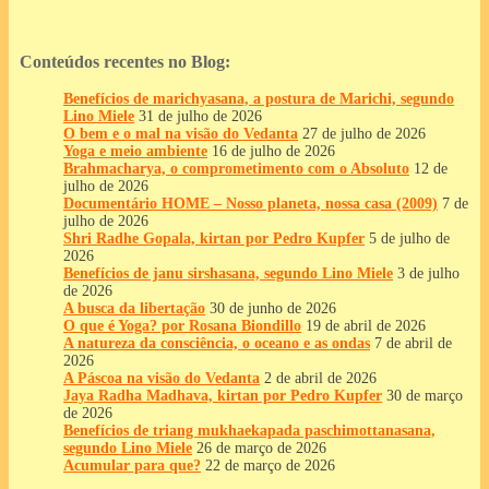
Conteúdos recentes no Blog:
Benefícios de marichyasana, a postura de Marichi, segundo
Lino Miele
31 de julho de 2026
O bem e o mal na visão do Vedanta
27 de julho de 2026
Yoga e meio ambiente
16 de julho de 2026
Brahmacharya, o comprometimento com o Absoluto
12 de
julho de 2026
Documentário HOME – Nosso planeta, nossa casa (2009)
7 de
julho de 2026
Shri Radhe Gopala, kirtan por Pedro Kupfer
5 de julho de
2026
Benefícios de janu sirshasana, segundo Lino Miele
3 de julho
de 2026
A busca da libertação
30 de junho de 2026
O que é Yoga? por Rosana Biondillo
19 de abril de 2026
A natureza da consciência, o oceano e as ondas
7 de abril de
2026
A Páscoa na visão do Vedanta
2 de abril de 2026
Jaya Radha Madhava, kirtan por Pedro Kupfer
30 de março
de 2026
Benefícios de triang mukhaekapada paschimottanasana,
segundo Lino Miele
26 de março de 2026
Acumular para que?
22 de março de 2026