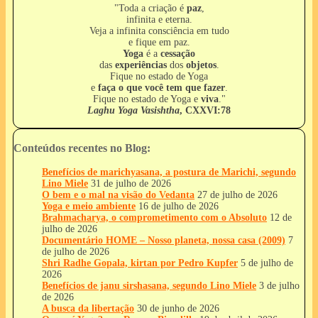
"Toda a criação é
paz
,
infinita e eterna.
Veja a infinita consciência em tudo
e fique em paz.
Yoga
é a
cessação
das
experiências
dos
objetos
.
Fique no estado de Yoga
e
faça o que você tem que fazer
.
Fique no estado de Yoga e
viva
."
Laghu Yoga Vasishtha
, CXXVI:78
Conteúdos recentes no Blog:
Benefícios de marichyasana, a postura de Marichi, segundo
Lino Miele
31 de julho de 2026
O bem e o mal na visão do Vedanta
27 de julho de 2026
Yoga e meio ambiente
16 de julho de 2026
Brahmacharya, o comprometimento com o Absoluto
12 de
julho de 2026
Documentário HOME – Nosso planeta, nossa casa (2009)
7
de julho de 2026
Shri Radhe Gopala, kirtan por Pedro Kupfer
5 de julho de
2026
Benefícios de janu sirshasana, segundo Lino Miele
3 de julho
de 2026
A busca da libertação
30 de junho de 2026