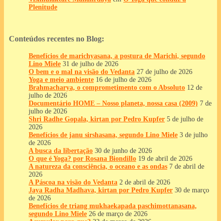
Plenitude
Conteúdos recentes no Blog:
Benefícios de marichyasana, a postura de Marichi, segundo
Lino Miele
31 de julho de 2026
O bem e o mal na visão do Vedanta
27 de julho de 2026
Yoga e meio ambiente
16 de julho de 2026
Brahmacharya, o comprometimento com o Absoluto
12 de
julho de 2026
Documentário HOME – Nosso planeta, nossa casa (2009)
7 de
julho de 2026
Shri Radhe Gopala, kirtan por Pedro Kupfer
5 de julho de
2026
Benefícios de janu sirshasana, segundo Lino Miele
3 de julho
de 2026
A busca da libertação
30 de junho de 2026
O que é Yoga? por Rosana Biondillo
19 de abril de 2026
A natureza da consciência, o oceano e as ondas
7 de abril de
2026
A Páscoa na visão do Vedanta
2 de abril de 2026
Jaya Radha Madhava, kirtan por Pedro Kupfer
30 de março
de 2026
Benefícios de triang mukhaekapada paschimottanasana,
segundo Lino Miele
26 de março de 2026